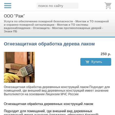
ООО "Раж"
Услуги по обеспечению пожарной безопасности - Монтаж и ТО пожарной
и охранно-пожарной сигнализации - Монтаж и ТО системы
видеонаблюдения - Огнезащита - Монтаж противопожарных дверей -
Знаки ПБ
Огнезащитная обработка дерева лаком
250
р.
Купить
Огнезащитная обработка деревянных конструкций лаком Подходит для
помещений, где внешний вид деревянных конструкций имеет значение
Выполняется на основании Лицензии МЧС России
Огнезащитная обработка деревянных конструкций лаком
Подходит для помещений, где внешний вид деревянных
конструкций имеет значение (стеллажи, обрешетка батарей)